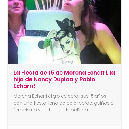
La Fiesta de 15 de Morena Echarri, la
hija de Nancy Duplaa y Pablo
Echarri!
Morena Echarri eligió celebrar sus 15 años
con una fiesta llena de color verde, guiños al
feminismo y un toque de política.