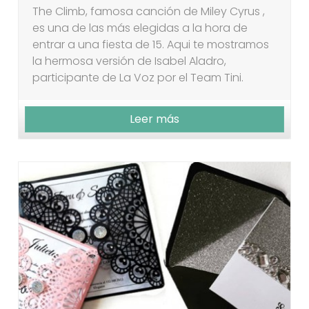
The Climb, famosa canción de Miley Cyrus ,
es una de las más elegidas a la hora de
entrar a una fiesta de 15. Aqui te mostramos
la hermosa versión de Isabel Aladro,
participante de La Voz por el Team Tini.
Leer más