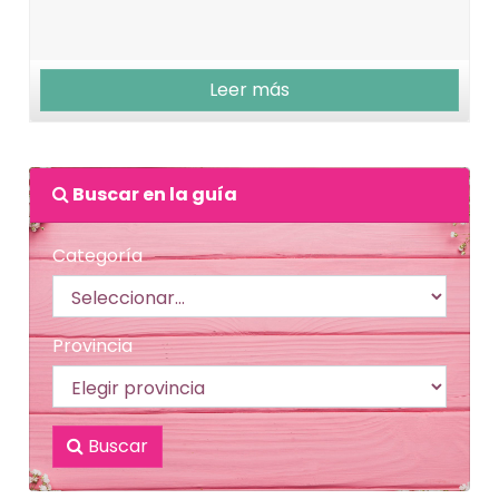
Leer más
Buscar en la guía
Categoría
Provincia
Buscar