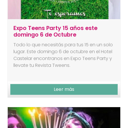
Expo Teens Party 15 años este
domingo 6 de Octubre
Todo lo que necesitás para tus 15 en un solo
lugar. Este domingo 6 de octubre en el Hotel
Castelar encontranos en Expo Teens Party y
llevate tu Revista Tweens.
Leer más