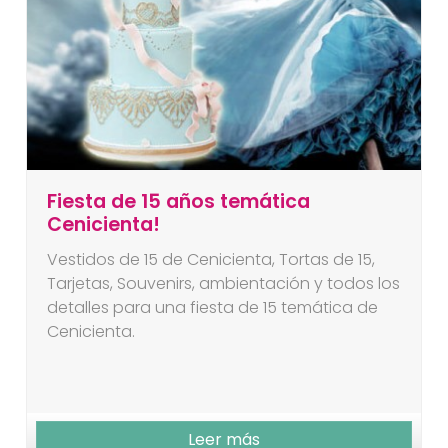
Fiesta de 15 años temática
Cenicienta!
Vestidos de 15 de Cenicienta, Tortas de 15,
Tarjetas, Souvenirs, ambientación y todos los
detalles para una fiesta de 15 temática de
Cenicienta.
Leer más