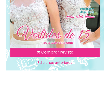
Comprar revista
Ediciones anteriores