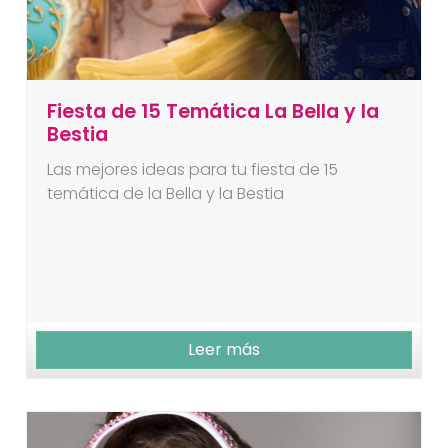
Fiesta de 15 Temática La Bella y la
Bestia
Las mejores ideas para tu fiesta de 15
temática de la Bella y la Bestia
Leer más