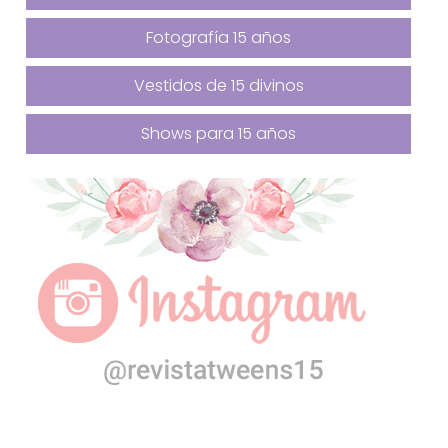
Fotografía 15 años
Vestidos de 15 divinos
Shows para 15 años