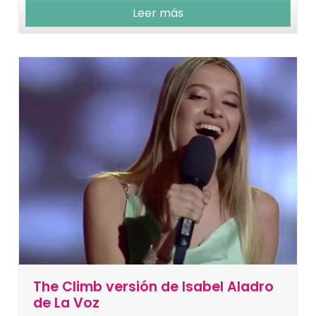
Leer más
The Climb versión de Isabel Aladro
de La Voz