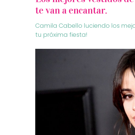
te van a encantar.
Camila Cabello luciendo los mejor
tu próxima fiesta!