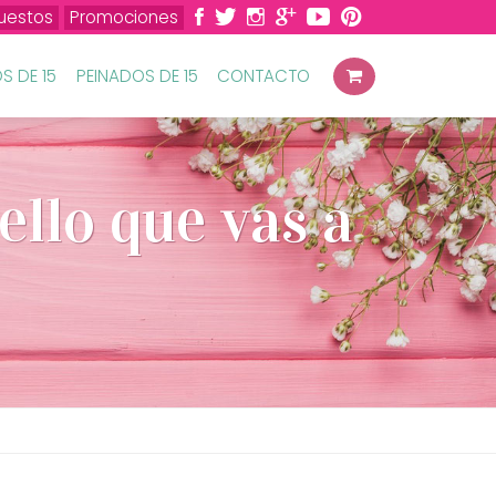
uestos
Promociones
S DE 15
PEINADOS DE 15
CONTACTO
ello que vas a