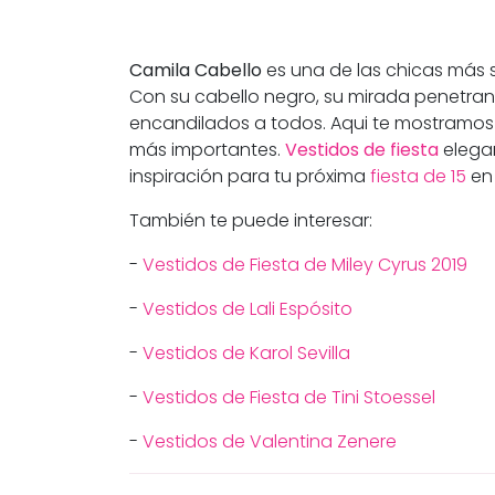
Camila Cabello
es una de las chicas más 
Con su cabello negro, su mirada penetrant
encandilados a todos. Aqui te mostramos s
más importantes.
Vestidos de fiesta
elegan
inspiración para tu próxima
fiesta de 15
en
También te puede interesar:
-
Vestidos de Fiesta de Miley Cyrus 2019
-
Vestidos de Lali Espósito
-
Vestidos de Karol Sevilla
-
Vestidos de Fiesta de Tini Stoessel
-
Vestidos de Valentina Zenere