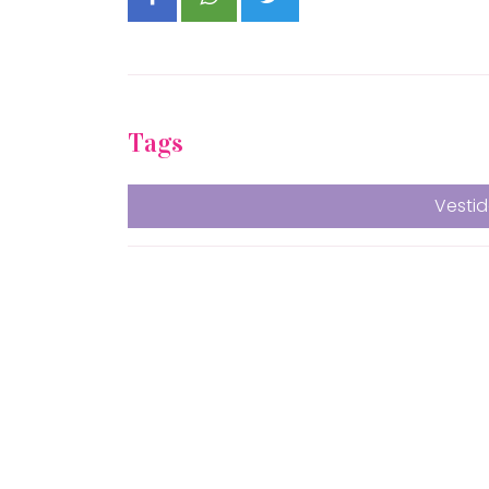
Tags
Vestid