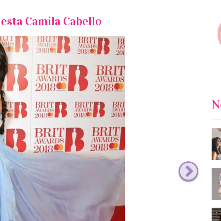
iesta Camila Cabello
N