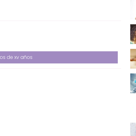
os de xv años