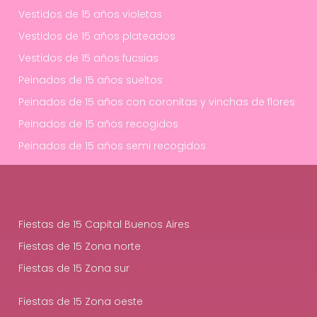
Vestidos de 15 años violetas
Vestidos de 15 años plateados
Vestidos de 15 años fucsias
Peinados de 15 años sueltos
Peinados de 15 años con coronitas y vinchas de flores
Peinados de 15 años recogidos
Peinados de 15 años semi recogidos
Fiestas de 15 Capital Buenos Aires
Fiestas de 15 Zona norte
Fiestas de 15 Zona sur
Fiestas de 15 Zona oeste