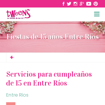
Fiestas de 15 años Entre Ríos
Servicios para cumpleaños
de 15 en Entre Ríos
Entre Ríos