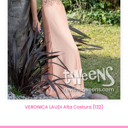
VERONICA LAUDI Alta Costura (132)