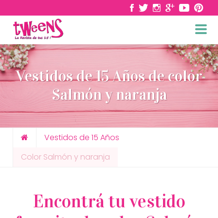
Vestidos de 15 Años de color
Salmón y naranja
Vestidos de 15 Años
Color Salmón y naranja
Encontrá tu vestido