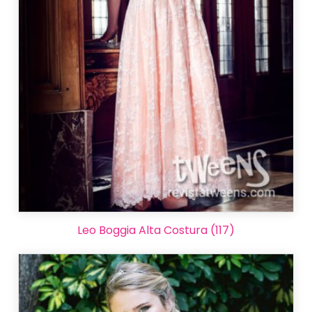
Leo Boggia Alta Costura (117)