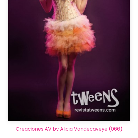
Creaciones AV by Alicia Vandecaveye (066)