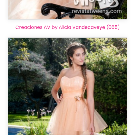
Creaciones AV by Alicia Vandecaveye (065)