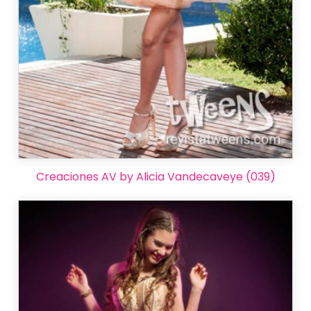
Creaciones AV by Alicia Vandecaveye (039)