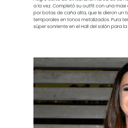
a la vez. Completó su outfit con una ma
por botas de caña alta, que le dieron un to
temporales en tonos metalizados. Pura te
súper sonriente en el Hall del salón para 