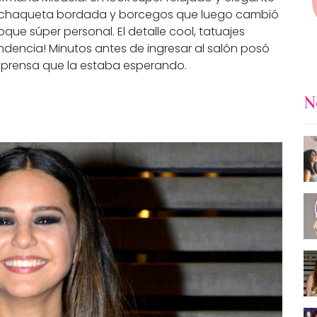
xi chaqueta bordada y borcegos que luego cambió
que súper personal. El detalle cool, tatuajes
ndencia! Minutos antes de ingresar al salón posó
la prensa que la estaba esperando.
N