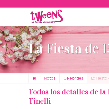
La Fiesta de 1
Notas
Celebrities
La Fiesta
Todos los detalles de la
Tinelli