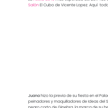
Salón
El Cubo de Vicente Lopez. Aquí todos
Juana
hizo la previa de su fiesta en el P
peinadores y maquilladores de Ideas del Su
negro corto de Ginebra, la marca de su h