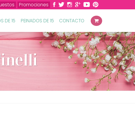
uestos
Promociones
S DE 15
PEINADOS DE 15
CONTACTO
inelli