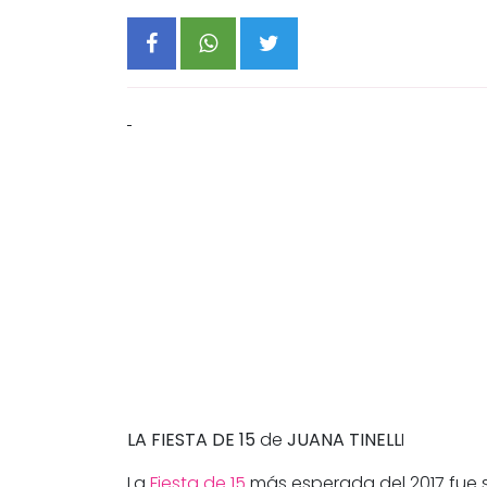
LA FIESTA DE 15
de
JUANA TINELL
I
La
Fiesta de 15
más esperada del 2017 fue 