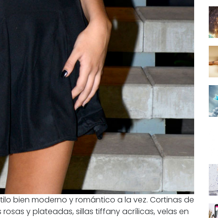
tilo bien moderno y romántico a la vez. Cortinas de
osas y plateadas, sillas tiffany acrílicas, velas en