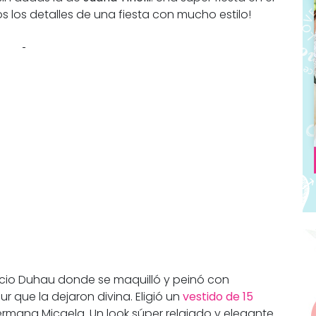
 los detalles de una fiesta con mucho estilo!
alacio Duhau donde se maquilló y peinó con
r que la dejaron divina. Eligió un
vestido de 15
ermana Micaela. Un look súper relajado y elegante