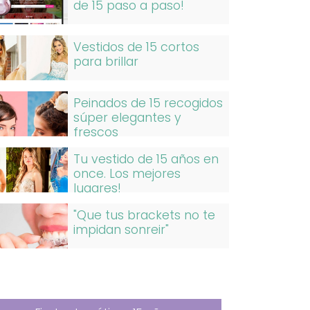
de 15 paso a paso!
Vestidos de 15 cortos
para brillar
Peinados de 15 recogidos
súper elegantes y
frescos
Tu vestido de 15 años en
once. Los mejores
lugares!
"Que tus brackets no te
impidan sonreir"