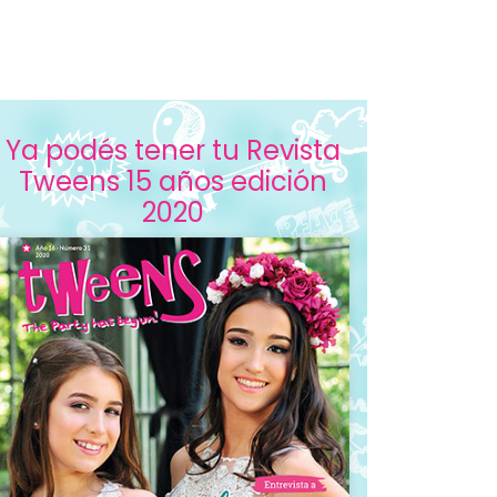
Ya podés tener tu Revista
Tweens 15 años edición
2020