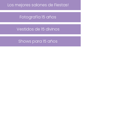
Los mejores salones de Fiestas!
Fotografía 15 años
Vestidos de 15 divinos
Shows para 15 años