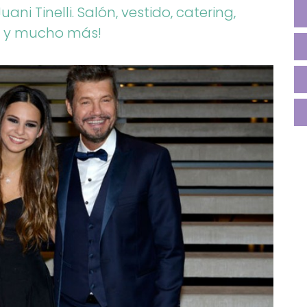
ni Tinelli. Salón, vestido, catering,
a y mucho más!