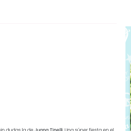
sin dudas la de
Juana Tinelli
. Una súper fiesta en el