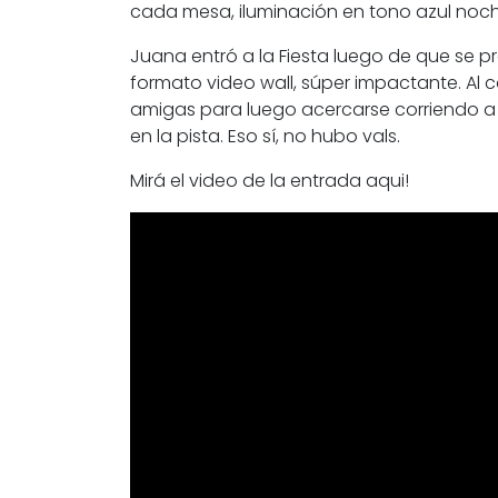
cada mesa, iluminación en tono azul noch
Juana entró a la Fiesta luego de que se 
formato video wall, súper impactante. Al cae
amigas para luego acercarse corriendo a
en la pista. Eso sí, no hubo vals.
Mirá el video de la entrada aqui!