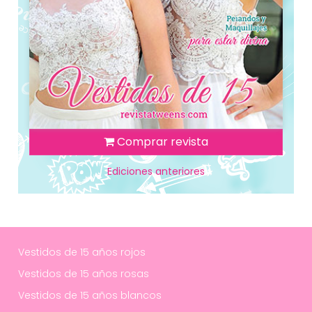
Comprar revista
Ediciones anteriores
Vestidos de 15 años rojos
Vestidos de 15 años rosas
Vestidos de 15 años blancos