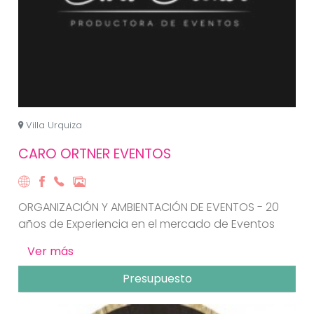
Villa Urquiza
CARO ORTNER EVENTOS
ORGANIZACIÓN Y AMBIENTACIÓN DE EVENTOS - 20
años de Experiencia en el mercado de Eventos
Ver más
Presupuesto