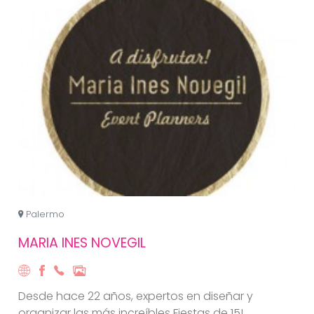
Palermo
MARIA INES NOVEGIL
Desde hace 22 años, expertos en diseñar y
organizar las más increíbles Fiestas de 15!