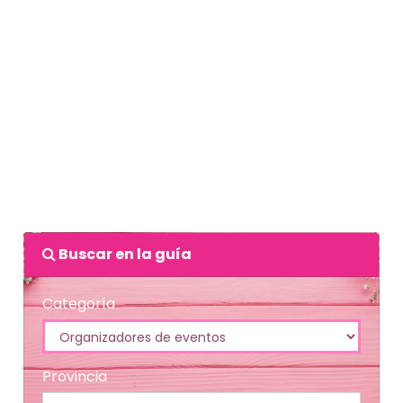
Buscar en la guía
Categoría
Provincia