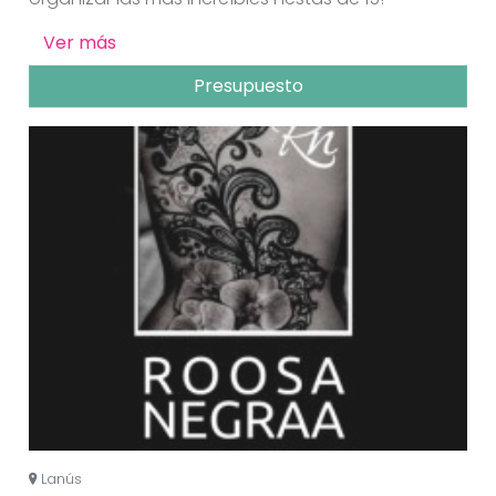
Ver más
Presupuesto
Lanús