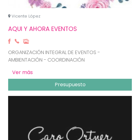
Vicente López
AQUI Y AHORA EVENTOS
ORGANIZACIÓN INTEGRAL DE EVENTOS -
AMBIENTACIÓN - COORDINACIÓN
Ver más
Presupuesto